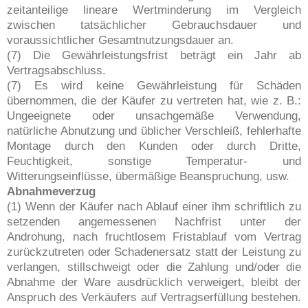
zeitanteilige lineare Wertminderung im Vergleich
zwischen tatsächlicher Gebrauchsdauer und
voraussichtlicher Gesamtnutzungsdauer an.
(7) Die Gewährleistungsfrist beträgt ein Jahr ab
Vertragsabschluss.
(7) Es wird keine Gewährleistung für Schäden
übernommen, die der Käufer zu vertreten hat, wie z. B.:
Ungeeignete oder unsachgemäße Verwendung,
natürliche Abnutzung und üblicher Verschleiß, fehlerhafte
Montage durch den Kunden oder durch Dritte,
Feuchtigkeit, sonstige Temperatur- und
Witterungseinflüsse, übermäßige Beanspruchung, usw.
Abnahmeverzug
(1) Wenn der Käufer nach Ablauf einer ihm schriftlich zu
setzenden angemessenen Nachfrist unter der
Androhung, nach fruchtlosem Fristablauf vom Vertrag
zurückzutreten oder Schadenersatz statt der Leistung zu
verlangen, stillschweigt oder die Zahlung und/oder die
Abnahme der Ware ausdrücklich verweigert, bleibt der
Anspruch des Verkäufers auf Vertragserfüllung bestehen.