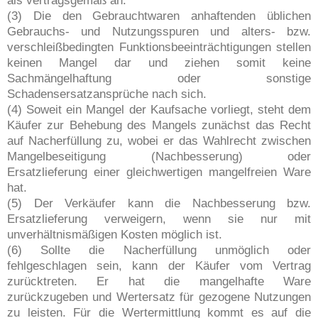
als vertragsgemäß an.
(3) Die den Gebrauchtwaren anhaftenden üblichen
Gebrauchs- und Nutzungsspuren und alters- bzw.
verschleißbedingten Funktionsbeeinträchtigungen stellen
keinen Mangel dar und ziehen somit keine
Sachmängelhaftung oder sonstige
Schadensersatzansprüche nach sich.
(4) Soweit ein Mangel der Kaufsache vorliegt, steht dem
Käufer zur Behebung des Mangels zunächst das Recht
auf Nacherfüllung zu, wobei er das Wahlrecht zwischen
Mangelbeseitigung (Nachbesserung) oder
Ersatzlieferung einer gleichwertigen mangelfreien Ware
hat.
(5) Der Verkäufer kann die Nachbesserung bzw.
Ersatzlieferung verweigern, wenn sie nur mit
unverhältnismäßigen Kosten möglich ist.
(6) Sollte die Nacherfüllung unmöglich oder
fehlgeschlagen sein, kann der Käufer vom Vertrag
zurücktreten. Er hat die mangelhafte Ware
zurückzugeben und Wertersatz für gezogene Nutzungen
zu leisten. Für die Wertermittlung kommt es auf die